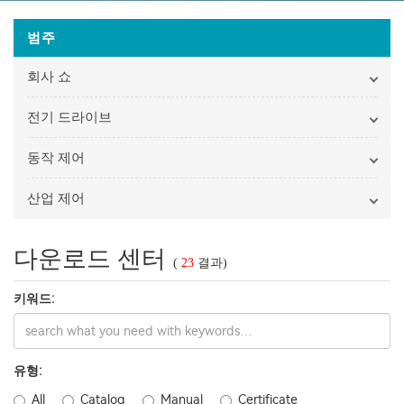
범주
회사 쇼
전기 드라이브
동작 제어
산업 제어
다운로드 센터
(
23
결과)
키워드:
유형:
All
Catalog
Manual
Certificate