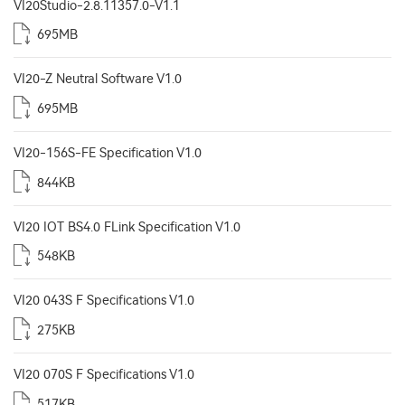
VI20Studio-2.8.11357.0-V1.1
695MB
VI20-Z Neutral Software V1.0
695MB
VI20-156S-FE Specification V1.0
844KB
VI20 IOT BS4.0 FLink Specification V1.0
548KB
VI20 043S F Specifications V1.0
275KB
VI20 070S F Specifications V1.0
517KB