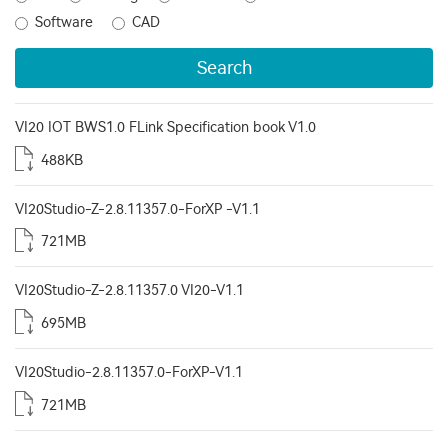
Software
CAD
Search
VI20 IOT BWS1.0 FLink Specification book V1.0
488KB
VI20Studio-Z-2.8.11357.0-ForXP -V1.1
721MB
VI20Studio-Z-2.8.11357.0 VI20-V1.1
695MB
VI20Studio-2.8.11357.0-ForXP-V1.1
721MB