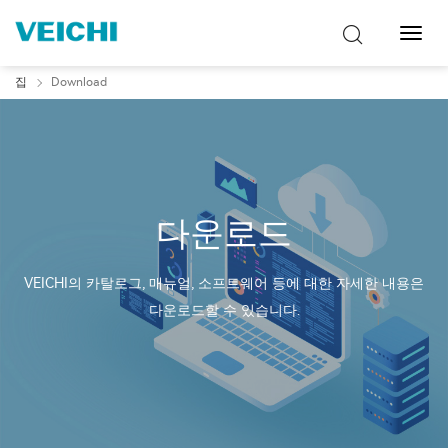
탐
색
토
집
Download
글
다운로드
VEICHI의 카탈로그, 매뉴얼, 소프트웨어 등에 대한 자세한 내용은
다운로드할 수 있습니다.