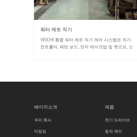
워터 제트 직기
VEICHI 통합 워터 제트 직기 제어 시스템은 직기
컨트롤러, 패턴 보드, 전자 테이크업 및 렛오프, 스
핀들 드라이브를 통합하는 전체 솔루션입니다.
베이치소개
제품
우리 회사
전기 드라이브
이정표
동작 제어