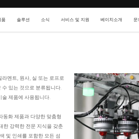
제품
솔루션
소식
서비스 및 지원
베이치소개
문
필라멘트, 원사, 실 또는 로프로
할 수 있는 것으로 분류됩니다.
 기술 제품에 사용됩니다.
 자동화 제품과 다양한 맞춤형
대한 강력한 전문 지식을 갖춘
색 및 인쇄를 포함한 모든 섬