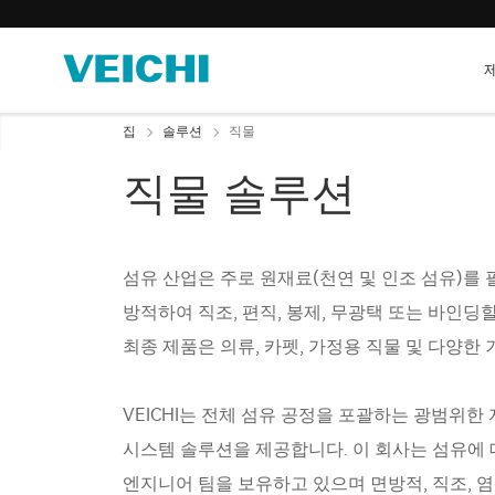
집
솔루션
직물
직물 솔루션
섬유 산업은 주로 원재료(천연 및 인조 섬유)를 
방적하여 직조, 편직, 봉제, 무광택 또는 바인딩
최종 제품은 의류, 카펫, 가정용 직물 및 다양한
VEICHI는 전체 섬유 공정을 포괄하는 광범위한
시스템 솔루션을 제공합니다. 이 회사는 섬유에 
엔지니어 팀을 보유하고 있으며 면방적, 직조, 염