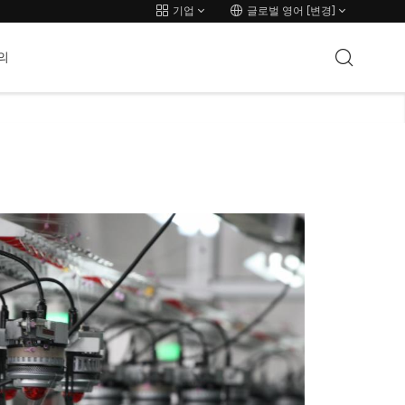
기업
글로벌 영어 [변경]
의