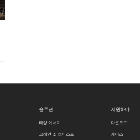
솔루션
지원하다
태양 에너지
다운로드
크레인 및 호이스트
케이스