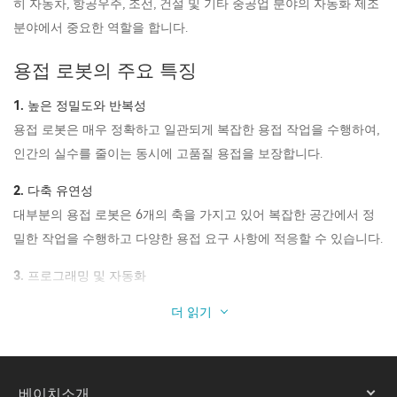
히 자동차, 항공우주, 조선, 건설 및 기타 중공업 분야의 자동화 제조
분야에서 중요한 역할을 합니다.
용접 로봇의 주요 특징
1. 높은 정밀도와 반복성
용접 로봇은 매우 정확하고 일관되게 복잡한 용접 작업을 수행하여,
인간의 실수를 줄이는 동시에 고품질 용접을 보장합니다.
2. 다축 유연성
대부분의 용접 로봇은 6개의 축을 가지고 있어 복잡한 공간에서 정
밀한 작업을 수행하고 다양한 용접 요구 사항에 적응할 수 있습니다.
3. 프로그래밍 및 자동화
프로그래밍 가능한 용접 로봇은 미리 정해진 용접 작업을 자동으로
더 읽기
수행하여 생산 효율성을 높이고 인건비를 절감할 수 있습니다.
4. 적응력
이 제품은 아크 용접, 점용접, 레이저 용접 등 다양한 용접 기술을 포
베이치소개