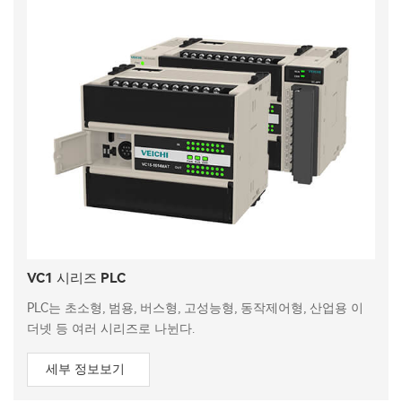
VC1 시리즈 PLC
PLC는 초소형, 범용, 버스형, 고성능형, 동작제어형, 산업용 이
더넷 등 여러 시리즈로 나뉜다.
세부 정보보기