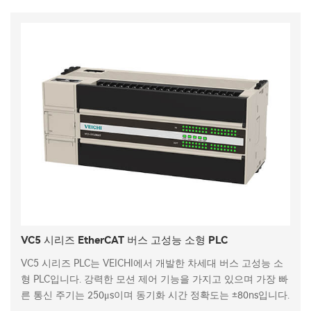
VC5 시리즈 EtherCAT 버스 고성능 소형 PLC
VC5 시리즈 PLC는 VEICHI에서 개발한 차세대 버스 고성능 소
형 PLC입니다. 강력한 모션 제어 기능을 가지고 있으며 가장 빠
른 통신 주기는 250μs이며 동기화 시간 정확도는 ±80ns입니다.