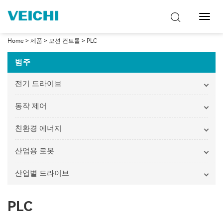
탐
색
토
Home
>
제품
>
모션 컨트롤
>
PLC
글
범주
전기 드라이브
동작 제어
친환경 에너지
산업용 로봇
산업별 드라이브
PLC