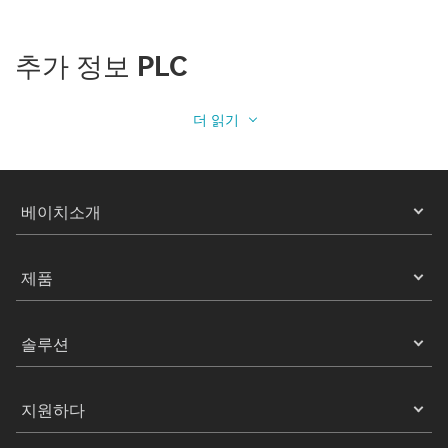
추가 정보 PLC
더 읽기
베이치소개
제품
솔루션
지원하다