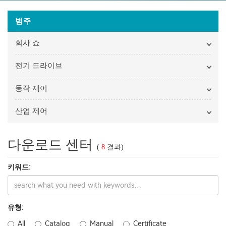
범주
회사 쇼
전기 드라이브
동작 제어
산업 제어
다운로드 센터
(
8
결과)
키워드:
유형:
All
Catalog
Manual
Certificate