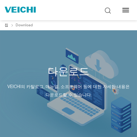
탐
색
토
집
Download
글
다운로드
VEICHI의 카탈로그, 매뉴얼, 소프트웨어 등에 대한 자세한 내용은
다운로드할 수 있습니다.