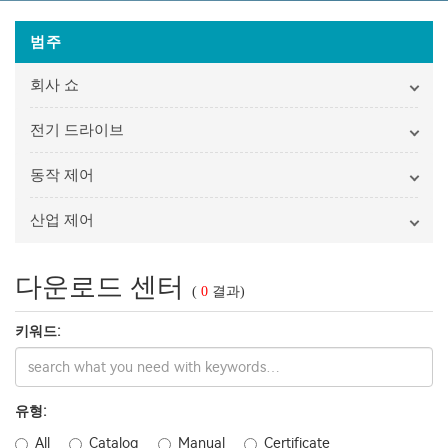
범주
회사 쇼
전기 드라이브
동작 제어
산업 제어
다운로드 센터
(
0
결과)
키워드:
유형:
All
Catalog
Manual
Certificate