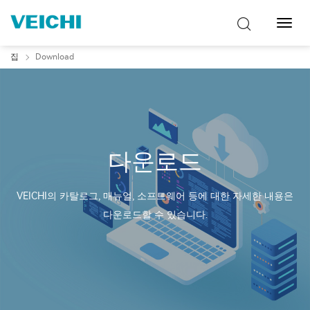
탐
색
토
집
Download
글
다운로드
VEICHI의 카탈로그, 매뉴얼, 소프트웨어 등에 대한 자세한 내용은
다운로드할 수 있습니다.