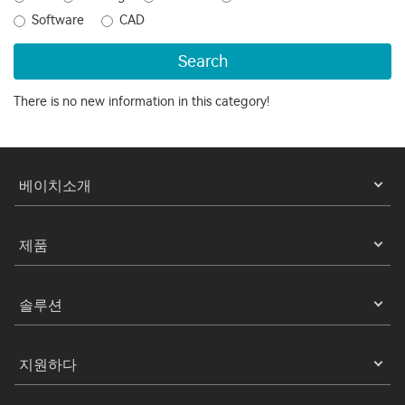
Software
CAD
Search
There is no new information in this category!
베이치소개
제품
솔루션
지원하다