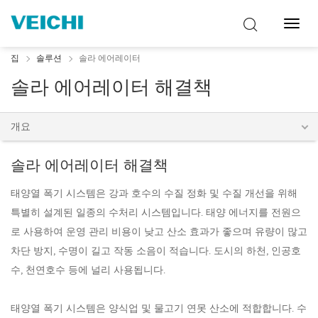
탐
색
토
집
솔루션
솔라 에어레이터
글
솔라 에어레이터 해결책
개요
솔라 에어레이터 해결책
태양열 폭기 시스템은 강과 호수의 수질 정화 및 수질 개선을 위해
특별히 설계된 일종의 수처리 시스템입니다. 태양 에너지를 전원으
로 사용하여 운영 관리 비용이 낮고 산소 효과가 좋으며 유량이 많고
차단 방지, 수명이 길고 작동 소음이 적습니다. 도시의 하천, 인공호
수, 천연호수 등에 널리 사용됩니다.
태양열 폭기 시스템은 양식업 및 물고기 연못 산소에 적합합니다. 수