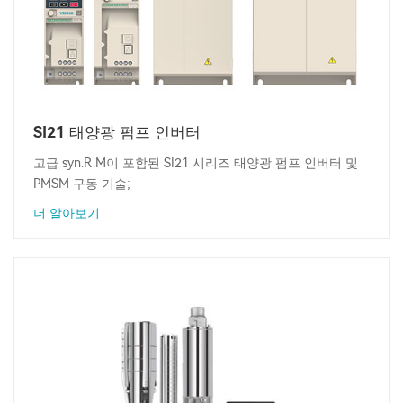
SI21 태양광 펌프 인버터
고급 syn.R.M이 포함된 SI21 시리즈 태양광 펌프 인버터 및
PMSM 구동 기술;
더 알아보기