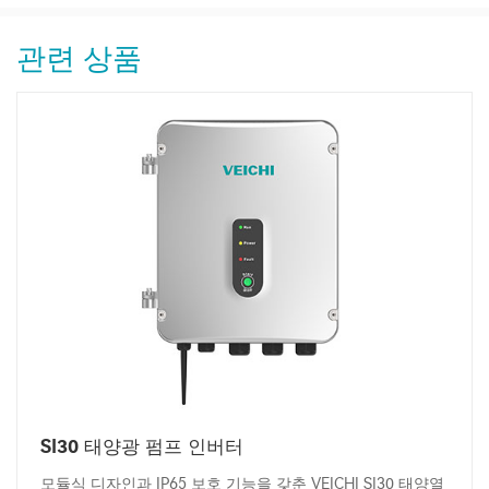
관련 상품
SI30 태양광 펌프 인버터
모듈식 디자인과 IP65 보호 기능을 갖춘 VEICHI SI30 태양열