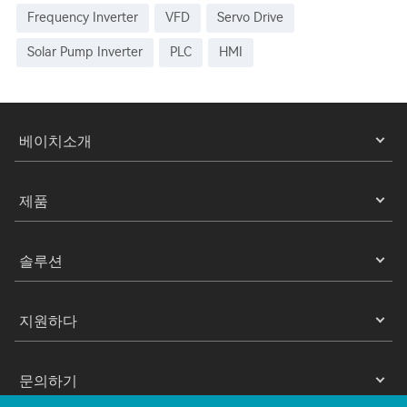
Frequency Inverter
VFD
Servo Drive
Solar Pump Inverter
PLC
HMI
베이치소개
제품
솔루션
지원하다
문의하기