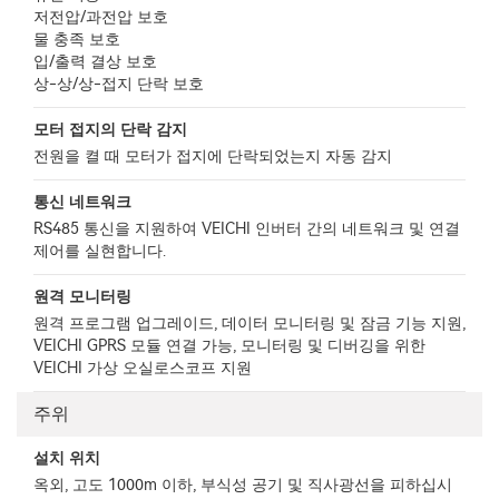
저전압/과전압 보호
물 충족 보호
입/출력 결상 보호
상-상/상-접지 단락 보호
모터 접지의 단락 감지
전원을 켤 때 모터가 접지에 단락되었는지 자동 감지
통신 네트워크
RS485 통신을 지원하여 VEICHI 인버터 간의 네트워크 및 연결
제어를 실현합니다.
원격 모니터링
원격 프로그램 업그레이드, 데이터 모니터링 및 잠금 기능 지원,
VEICHI GPRS 모듈 연결 가능, 모니터링 및 디버깅을 위한
VEICHI 가상 오실로스코프 지원
주위
설치 위치
옥외, 고도 1000m 이하, 부식성 공기 및 직사광선을 피하십시