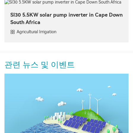
SI30 5.5KW solar pump inverter in Cape Down
South Africa
Agricultural Irrigation
관련 뉴스 및 이벤트