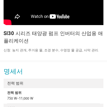
SI30 시리즈 태양광 펌프 인버터의 산업용 애
플리케이션
신청: 농지 관개, 주거용 물, 조경 분수, 수영장 물 공급, 사막 관리.
명세서
전력 범위
전력 범위
750 W-11,000 W