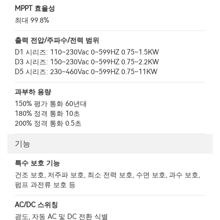
MPPT 효율성
최대 99.8%
출력 전압/주파수/전력 범위
D1 시리즈: 110~230Vac 0~599HZ 0.75~1.5KW
D3 시리즈: 150~230Vac 0~599HZ 0.75~2.2KW
D5 시리즈: 230~460Vac 0~599HZ 0.75~11KW
과부하 용량
150% 평가 통화 60년대
180% 정격 통화 10초
200% 정격 통화 0.5초
기능
특수 보호 기능
건조 보호, 저주파 보호, 최소 전력 보호, 수면 보호, 과수 보호,
펌프 과전류 보호 등
AC/DC 스위칭
광도, 자동 AC 및 DC 전환 식별