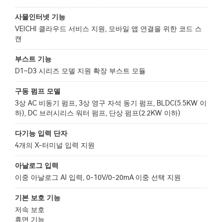
사물인터넷 기능
VEICHI 클라우드 서비스 지원, 모바일 앱 연결을 위한 코드 스
캔
부스트 기능
D1~D3 시리즈 모델 지원 확장 부스트 모듈
구동 펌프 모델
3상 AC 비동기 펌프, 3상 영구 자석 동기 펌프, BLDC(5.5KW 이
하), DC 브러시리스 워터 펌프, 단상 펌프(2.2KW 이하)
다기능 입력 단자
4개의 X-터미널 입력 지원
아날로그 입력
이중 아날로그 AI 입력, 0-10V/0-20mA 이중 선택 지원
기본 보호 기능
저속 보호
휴면 기능