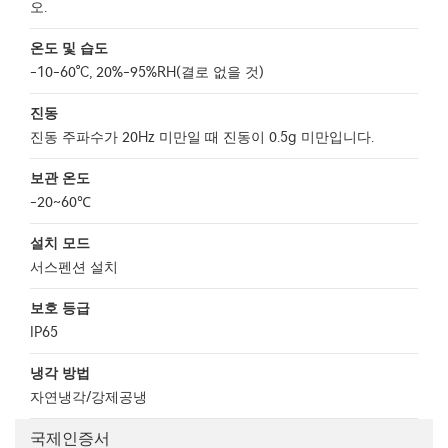
오.
온도 및 습도
-10-60°C, 20%-95%RH(결로 없을 것)
진동
진동 주파수가 20Hz 미만일 때 진동이 0.5g 미만입니다.
보관 온도
-20~60℃
설치 모드
서스펜션 설치
보호 등급
IP65
냉각 방법
자연냉각/강제공냉
국제인증서