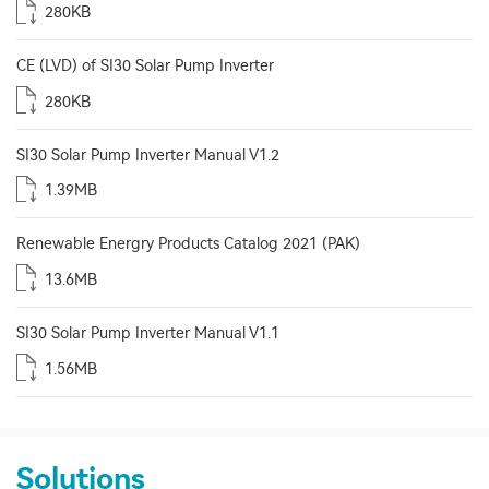
280KB
CE (LVD) of SI30 Solar Pump Inverter
280KB
SI30 Solar Pump Inverter Manual V1.2
1.39MB
Renewable Energry Products Catalog 2021 (PAK)
13.6MB
SI30 Solar Pump Inverter Manual V1.1
1.56MB
Solutions