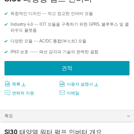
독창적인 디자인 -- 작고 정교한 인버터 모듈
Industry 4.0 -- IOT 모듈을 구축하기 위한 GPRS, 블루투스 및 클
라우드 플랫폼
다양한 모듈 -- AC/DC 통합(부스트) 모듈
IP65 보호 ---- 패션 감각과 기술의 완벽한 결합
견적
목록
사용자 설명서
연락처 지원
이메일
특징
SI30 태양열 워터 펌프 인버터 개요