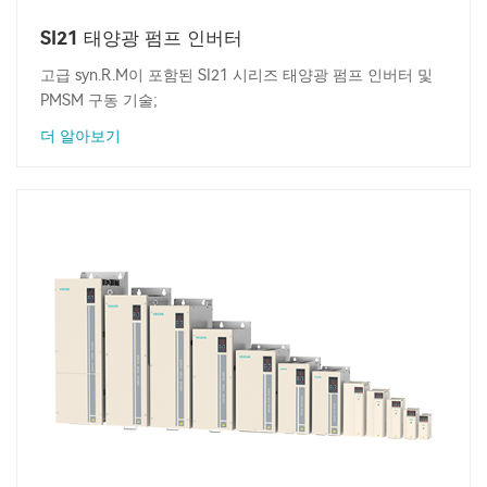
SI21 태양광 펌프 인버터
고급 syn.R.M이 포함된 SI21 시리즈 태양광 펌프 인버터 및
PMSM 구동 기술;
더 알아보기