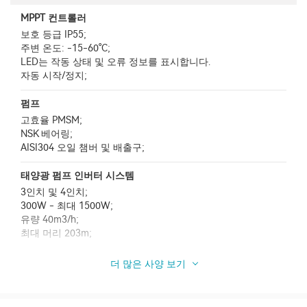
MPPT 컨트롤러
보호 등급 IP55;
주변 온도: -15-60°C;
LED는 작동 상태 및 오류 정보를 표시합니다.
자동 시작/정지;
펌프
고효율 PMSM;
NSK 베어링;
AISI304 오일 챔버 및 배출구;
태양광 펌프 인버터 시스템
3인치 및 4인치;
300W - 최대 1500W;
유량 40m3/h;
최대 머리 203m;
더 많은 사양 보기