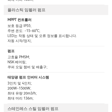
플라스틱 임펠러 펌프
MPPT 컨트롤러
보호 등급 IP55;
주변 온도: -15-60°C;
LED는 작동 상태 및 오류 정보를 표시합니다.
자동 시작/정지;
펌프
고효율 PMSM;
NSK 베어링;
쿠퍼 오일 챔버 및 배출구;
태양광 펌프 인버터 시스템
3인치 및 4인치;
200W-1500W;
최대 유량 20m3/h;
최대 머리 136m;
스테인레스 스틸 임펠러 펌프