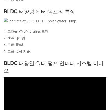
BLDC 태양광 워터 펌프의 특징
1. 고효율 PMSM bruless 모터.
2. NSK 베어링.
3. 모터: IP68.
4. 고급 유체 기술.
BLDC 태양열 워터 펌프 인버터 시스템 비디
오