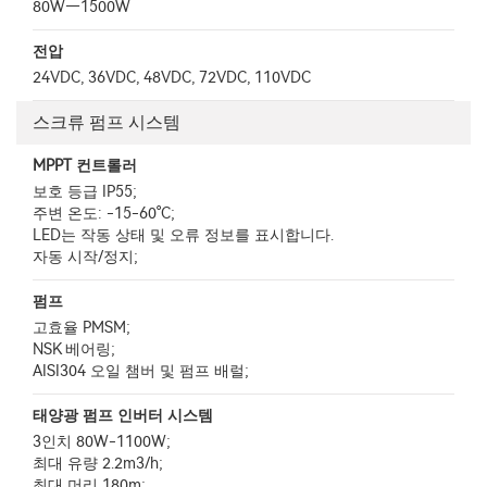
80W—1500W
전압
24VDC, 36VDC, 48VDC, 72VDC, 110VDC
스크류 펌프 시스템
MPPT 컨트롤러
보호 등급 IP55;
주변 온도: -15-60°C;
LED는 작동 상태 및 오류 정보를 표시합니다.
자동 시작/정지;
펌프
고효율 PMSM;
NSK 베어링;
AISI304 오일 챔버 및 펌프 배럴;
태양광 펌프 인버터 시스템
3인치 80W-1100W;
최대 유량 2.2m3/h;
최대 머리 180m;