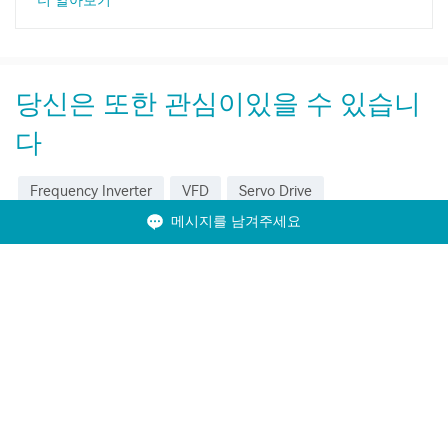
더 알아보기
당신은 또한 관심이있을 수 있습니
다
Frequency Inverter
VFD
Servo Drive
메시지를 남겨주세요
Solar Pump Inverter
PLC
HMI
베이치소개
제품