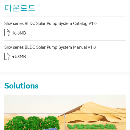
다운로드
SIxV series BLDC Solar Pump System Catalog V1.0
18.8MB
SIxV series BLDC Solar Pump System Manual V1.0
4.58MB
Solutions