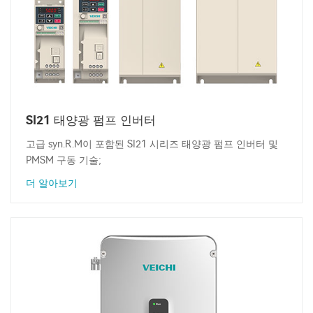
SI21 태양광 펌프 인버터
고급 syn.R.M이 포함된 SI21 시리즈 태양광 펌프 인버터 및
PMSM 구동 기술;
더 알아보기