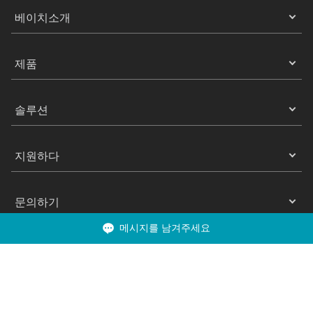
베이치소개
제품
솔루션
지원하다
문의하기
메시지를 남겨주세요
Copyright 2025 ©베이치 All Rights Reserved.
은둔
이용약관
쿠키