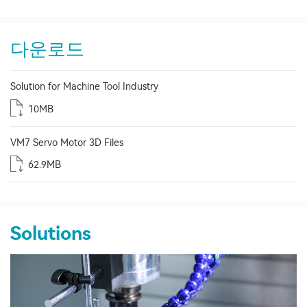
다운로드
Solution for Machine Tool Industry
10MB
VM7 Servo Motor 3D Files
62.9MB
Solutions