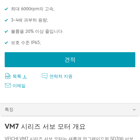
최대 6000rpm의 고속;
3-4배 과부하 용량;
볼륨을 20% 이상 줄입니다.
보호 수준 IP65;
견적
목록
연락처 지원
이메일
특징
VM7 시리즈 서보 모터 개요
VEICHI VM7 시리즈 서보 모터는 새롭게 업그레이드된 SD700 서보