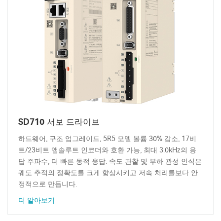
SD710 서보 드라이브
하드웨어, 구조 업그레이드, 5R5 모델 볼륨 30% 감소, 17비
트/23비트 앱솔루트 인코더와 호환 가능, 최대 3.0kHz의 응
답 주파수, 더 빠른 동적 응답. 속도 관찰 및 부하 관성 인식은
궤도 추적의 정확도를 크게 향상시키고 저속 처리를보다 안
정적으로 만듭니다.
더 알아보기