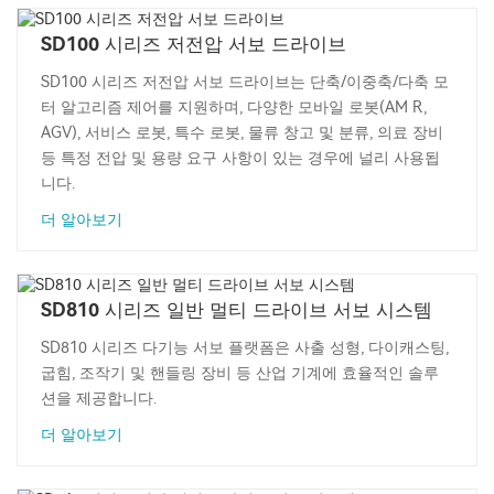
SD100 시리즈 저전압 서보 드라이브
SD100 시리즈 저전압 서보 드라이브는 단축/이중축/다축 모
터 알고리즘 제어를 지원하며, 다양한 모바일 로봇(AM R,
AGV), 서비스 로봇, 특수 로봇, 물류 창고 및 분류, 의료 장비
등 특정 전압 및 용량 요구 사항이 있는 경우에 널리 사용됩
니다.
더 알아보기
SD810 시리즈 일반 멀티 드라이브 서보 시스템
SD810 시리즈 다기능 서보 플랫폼은 사출 성형, 다이캐스팅,
굽힘, 조작기 및 핸들링 장비 등 산업 기계에 효율적인 솔루
션을 제공합니다.
더 알아보기