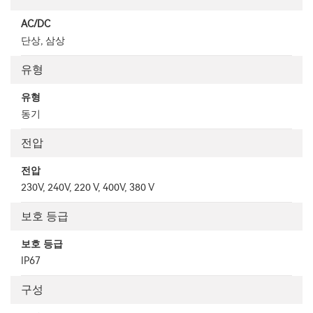
AC/DC
단상, 삼상
유형
유형
동기
전압
전압
230V, 240V, 220 V, 400V, 380 V
보호 등급
보호 등급
IP67
구성