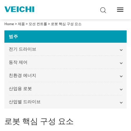
탐
색
토
Home
>
제품
>
모션 컨트롤
>
로봇 핵심 구성 요소
글
범주
전기 드라이브
동작 제어
친환경 에너지
산업용 로봇
산업별 드라이브
로봇 핵심 구성 요소