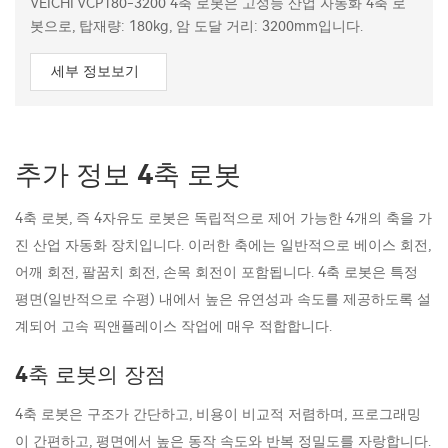
VEICHI VCP180-3200 4축 로봇은 고성능 산업 자동화 4축 로
봇으로, 탑재량: 180kg, 암 도달 거리: 3200mm입니다.
세부 정보보기
추가 정보 4축 로봇
4축 로봇, 즉 4자유도 로봇은 독립적으로 제어 가능한 4개의 축을 가
진 산업 자동화 장치입니다. 이러한 축에는 일반적으로 베이스 회전,
어깨 회전, 팔꿈치 회전, 손목 회전이 포함됩니다. 4축 로봇은 특정
평면(일반적으로 수평) 내에서 높은 유연성과 속도를 제공하도록 설
계되어 고속 픽앤플레이스 작업에 매우 적합합니다.
4축 로봇의 장점
4축 로봇은 구조가 간단하고, 비용이 비교적 저렴하며, 프로그래밍
이 간편하고, 평면에서 높은 동작 속도와 반복 정밀도를 자랑합니다.