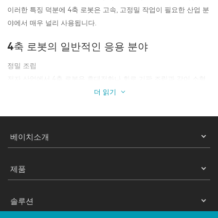
이러한 특징 덕분에 4축 로봇은 고속, 고정밀 작업이 필요한 산업 분
야에서 매우 널리 사용됩니다.
4축 로봇의 일반적인 응용 분야
정밀 조립
전자 산업에서 4축 로봇은 휴대전화나 회로 기판 조립과 같이 소형
더 읽기
부품을 빠르고 정밀하게 배치하는 데 사용될 수 있습니다.
자재 취급
자동화된 생산 라인에서는 작은 작업물이나 제품을 효율적으로 이
베이치소개
동시켜 수동 개입을 줄이고 생산 라인의 원활함을 개선할 수 있습니
다.
제품
포장 및 분류
식품, 제약 및 경공업 분야에서는 4축 로봇이 제품 분류, 박싱 및 팔
레타이징을 위한 자동 포장 라인에 사용됩니다.
솔루션