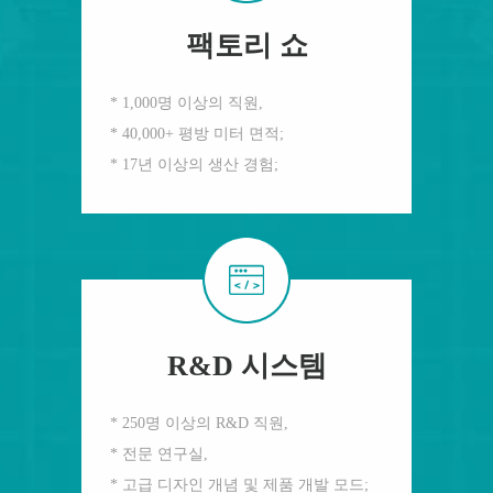
팩토리 쇼
* 1,000명 이상의 직원,
* 40,000+ 평방 미터 면적;
* 17년 이상의 생산 경험;
R&D 시스템
* 250명 이상의 R&D 직원,
* 전문 연구실,
* 고급 디자인 개념 및 제품 개발 모드;