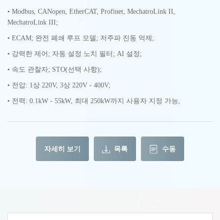
• Modbus, CANopen, EtherCAT, Profinet, MechatroLink II,
MechatroLink III;
• ECAM; 완전 폐쇄 루프 모델; 저주파 진동 억제;
• 강력한 제어; 자동 설정 노치 필터; AI 설정;
• 속도 관찰자; STO(선택 사항);
• 전압: 1상 220V, 3상 220V - 400V;
• 전력: 0.1kW - 55kW, 최대 250kW까지 사용자 지정 가능,
자세히 보기
목록
수동