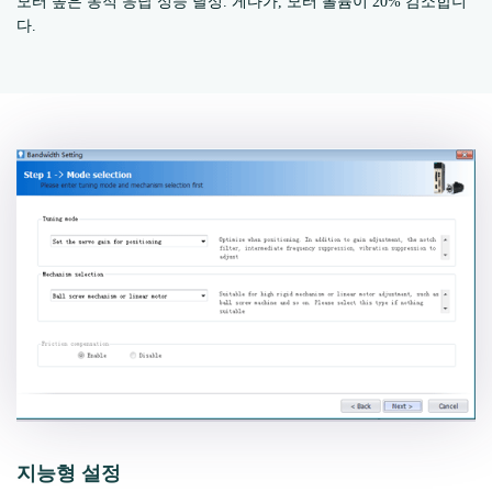
모터 높은 동적 응답 성능 달성. 게다가, 모터 볼륨이 20% 감소합니
다.
지능형 설정