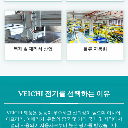
목재 & 대리석 산업
물류 자동화
VEICHI 전기를 선택하는 이유
VEICHI 제품은 성능이 우수하고 신뢰성이 높으며 아시아,
아프리카, 아메리카, 유럽의 중국 및 기타 국가 및 지역에서
널리 사용되어 사용자로부터 높은 평가를 받았습니다.