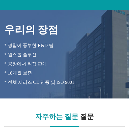
우리의 장점
* 경험이 풍부한 R&D 팀
* 원스톱 솔루션
* 공장에서 직접 판매
* 18개월 보증
* 전체 시리즈 CE 인증 및 ISO 9001
자주하는 질문
질문