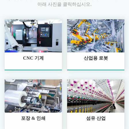
아래 사진을 클릭하십시오.
CNC 기계
산업용 로봇
포장 & 인쇄
섬유 산업