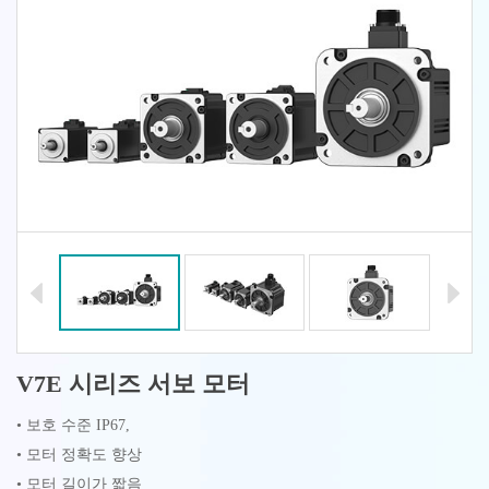
V7E 시리즈 서보 모터
• 보호 수준 IP67,
• 모터 정확도 향상
• 모터 길이가 짧음