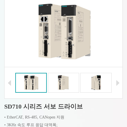
SD710 시리즈 서보 드라이브
• EtherCAT, RS-485, CANopen 지원
• 3KHz 속도 루프 응답 대역폭;