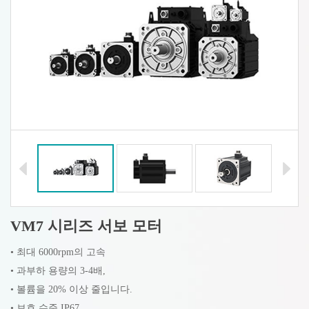
VM7 시리즈 서보 모터
• 최대 6000rpm의 고속
• 과부하 용량의 3-4배,
• 볼륨을 20% 이상 줄입니다.
• 보호 수준 IP67,