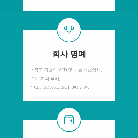
회사 명예
* 중국 최고의 VFD 및 서보 제조업체,
* 124개의 특허;
* CE, ISO9001, ISO14001 인증;