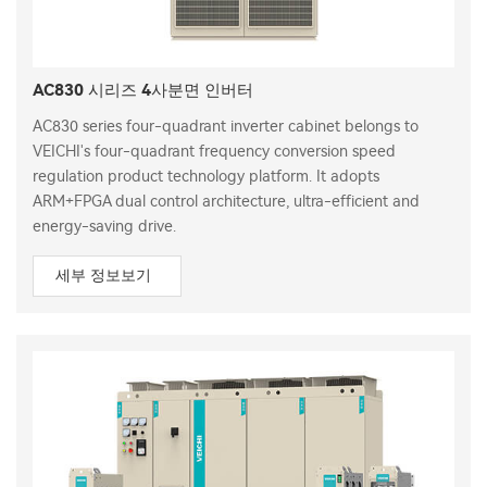
AC830 시리즈 4사분면 인버터
AC830 series four-quadrant inverter cabinet belongs to
VEICHI's four-quadrant frequency conversion speed
regulation product technology platform. It adopts
ARM+FPGA dual control architecture, ultra-efficient and
energy-saving drive.
세부 정보보기