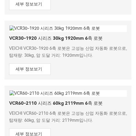
세부 정보보기
VCR30-1920 시리즈 30kg 1920mm 6축 로봇
VEICHI VCR30-1920 6축 로봇은 고성능 산업 자동화 로봇으로,
탑재량: 30kg, 암 도달 거리: 1920mm입니다.
세부 정보보기
VCR60-2110 시리즈 60kg 2119mm 6축 로봇
VEICHI VCR60-2110 6축 로봇은 고성능 산업 자동화 로봇으로,
탑재량: 60kg, 암 도달 거리: 2119mm입니다.
세부 정보보기