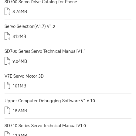
SD700 Servo Drive Catalog for Phone
8.76MB
Servo Selection(A1.7) V1.2
812MB
SD700 Series Servo Technical Manual V1.1
9.04MB
V7E Servo Motor 3D
101MB
Upper Computer Debugging Software V1.6.10
18.6MB
SD710 Series Servo Technical Manual V1.0
12.8MB