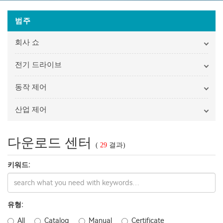
범주
회사 쇼
전기 드라이브
동작 제어
산업 제어
다운로드 센터
(
29
결과)
키워드:
유형:
All
Catalog
Manual
Certificate