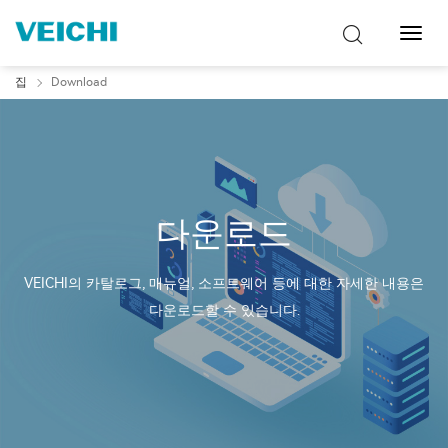
탐
색
토
집
Download
글
다운로드
VEICHI의 카탈로그, 매뉴얼, 소프트웨어 등에 대한 자세한 내용은
다운로드할 수 있습니다.