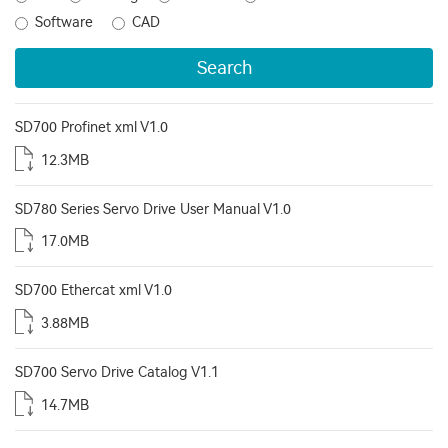
Software
CAD
Search
SD700 Profinet xml V1.0
12.3MB
SD780 Series Servo Drive User Manual V1.0
17.0MB
SD700 Ethercat xml V1.0
3.88MB
SD700 Servo Drive Catalog V1.1
14.7MB