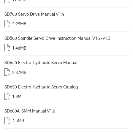
SD700 Servo Drive Manual V1.4
4.99MB
SD500 Spindle Servo Drive Instruction Manual V1.2-v1.3
1.48MB
SD650 Electro-hydraulic Servo Manual
2.37MB
SD650 Electro-hydraulic Servo Catalog
1.3M
SD600A-SMM Manual V1.0
2.5MB