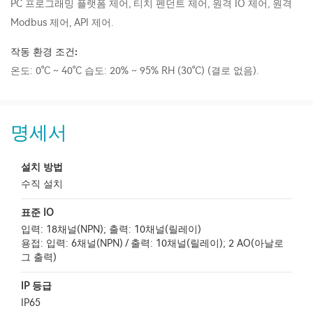
PC 프로그래밍 플랫폼 제어, 티치 펜던트 제어, 원격 IO 제어, 원격
Modbus 제어, API 제어.
작동 환경 조건:
온도: 0°C ~ 40°C 습도: 20% ~ 95% RH (30°C) (결로 없음).
명세서
설치 방법
수직 설치
표준 IO
입력: 18채널(NPN); 출력: 10채널(릴레이)
용접: 입력: 6채널(NPN) / 출력: 10채널(릴레이); 2 AO(아날로
그 출력)
IP 등급
IP65