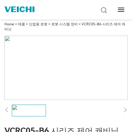
탐
색
토
Home
>
제품
>
산업용 로봇
>
로봇 시스템 장비
> VCRC05-B6 시리즈 제어 캐
글
비닛
VCRC05-B6 시리즈 제어 캐비닛