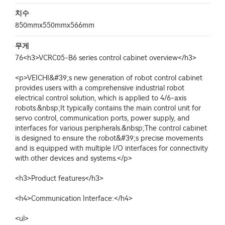
치수
850mmx550mmx566mm
무게
76<h3>VCRC05-B6 series control cabinet overview</h3>
<p>VEICHI&#39;s new generation of robot control cabinet
provides users with a comprehensive industrial robot
electrical control solution, which is applied to 4/6-axis
robots.&nbsp;It typically contains the main control unit for
servo control, communication ports, power supply, and
interfaces for various peripherals.&nbsp;The control cabinet
is designed to ensure the robot&#39;s precise movements
and is equipped with multiple I/O interfaces for connectivity
with other devices and systems.</p>
<h3>Product features</h3>
<h4>Communication Interface:</h4>
<ul>